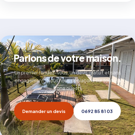
Parlons de votre maison.
Un premier rendez-vous, un devis gratuit et sans
engagement. Nous nous déplaçons sur toute la
zone ouest.
Demander un devis
0692 85 81 03