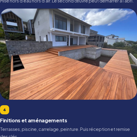
Mise hors d'eau hors d'air. Le second œuvre peut démarrer à l'abri.
4
Finitions et aménagements
Terrasses, piscine, carrelage, peinture. Puis réception et remise
des clés.