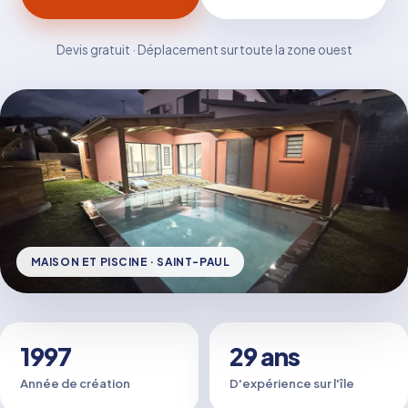
Devis gratuit · Déplacement sur toute la zone ouest
MAISON ET PISCINE · SAINT-PAUL
1997
29 ans
Année de création
D'expérience sur l'île