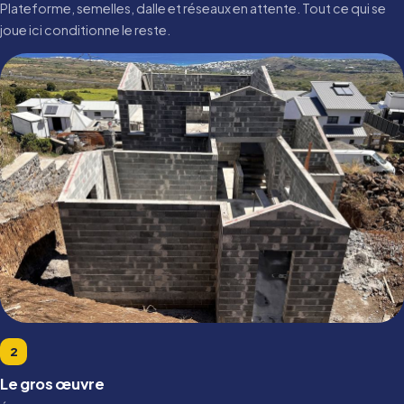
Plateforme, semelles, dalle et réseaux en attente. Tout ce qui se
joue ici conditionne le reste.
2
Le gros œuvre