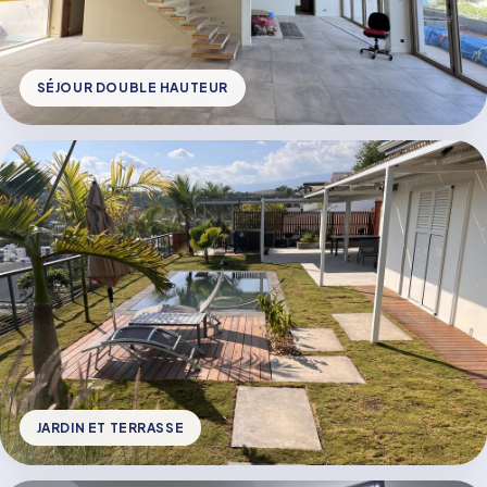
SÉJOUR DOUBLE HAUTEUR
JARDIN ET TERRASSE