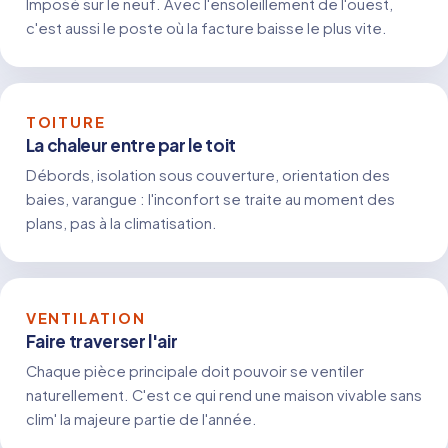
Imposé sur le neuf. Avec l'ensoleillement de l'ouest,
c'est aussi le poste où la facture baisse le plus vite.
TOITURE
La chaleur entre par le toit
Débords, isolation sous couverture, orientation des
baies, varangue : l'inconfort se traite au moment des
plans, pas à la climatisation.
VENTILATION
Faire traverser l'air
Chaque pièce principale doit pouvoir se ventiler
naturellement. C'est ce qui rend une maison vivable sans
clim' la majeure partie de l'année.