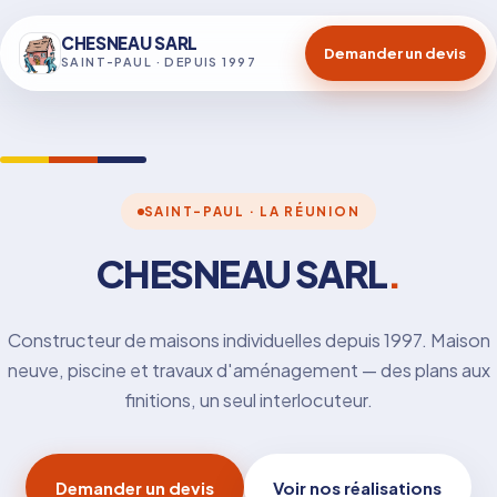
CHESNEAU SARL
Demander un devis
SAINT-PAUL · DEPUIS 1997
SAINT-PAUL · LA RÉUNION
CHESNEAU SARL
.
Constructeur de maisons individuelles depuis 1997. Maison
neuve, piscine et travaux d'aménagement — des plans aux
finitions, un seul interlocuteur.
Demander un devis
Voir nos réalisations